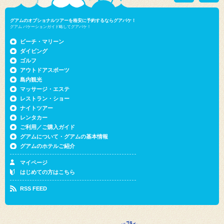
グアムのオプショナルツアーを格安に予約するならグアバケ！
グアム バケーションガイド略してグアバケ！
ビーチ・マリーン
ダイビング
ゴルフ
アウトドアスポーツ
島内観光
マッサージ・エステ
レストラン・ショー
ナイトツアー
レンタカー
ご利用／ご購入ガイド
グアムについて・グアムの基本情報
グアムのホテルご紹介
マイページ
はじめての方はこちら
RSS FEED