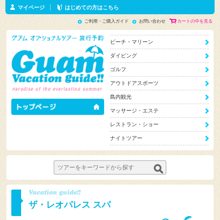
マイページ
はじめての方はこちら
ご利用・ご購入ガイド
お問い合わせ
カートの中を見る
ビーチ・マリーン
ダイビング
ゴルフ
アウトドアスポーツ
島内観光
マッサージ・エステ
レストラン・ショー
ナイトツアー
ザ・レオパレス スパ